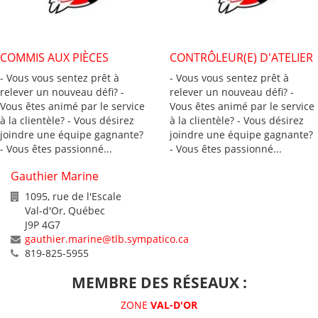
COMMIS AUX PIÈCES
CONTRÔLEUR(E) D'ATELIER
- Vous vous sentez prêt à
- Vous vous sentez prêt à
relever un nouveau défi? -
relever un nouveau défi? -
Vous êtes animé par le service
Vous êtes animé par le service
à la clientèle? - Vous désirez
à la clientèle? - Vous désirez
joindre une équipe gagnante?
joindre une équipe gagnante?
- Vous êtes passionné...
- Vous êtes passionné...
Gauthier Marine
1095, rue de l'Escale
Val-d'Or
,
Québec
J9P 4G7
gauthier.marine@tlb.sympatico.ca
819-825-5955
MEMBRE DES RÉSEAUX :
ZONE
VAL-D'OR