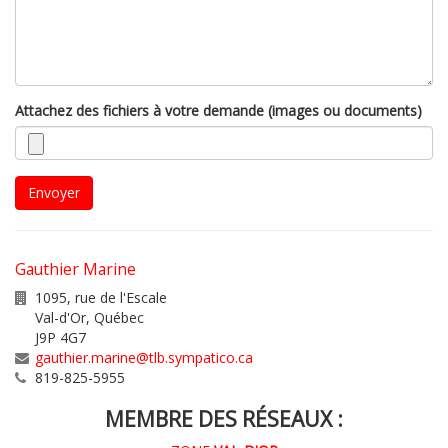
Attachez des fichiers à votre demande (images ou documents)
Envoyer
Gauthier Marine
1095, rue de l'Escale
Val-d'Or
,
Québec
J9P 4G7
gauthier.marine@tlb.sympatico.ca
819-825-5955
MEMBRE DES RÉSEAUX :