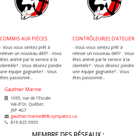
COMMIS AUX PIÈCES
CONTRÔLEUR(E) D'ATELIER
- Vous vous sentez prêt à
- Vous vous sentez prêt à
relever un nouveau défi? - Vous
relever un nouveau défi? - Vous
êtes animé par le service à la
êtes animé par le service à la
clientèle? - Vous désirez joindre
clientèle? - Vous désirez joindre
une équipe gagnante? - Vous
une équipe gagnante? - Vous
êtes passionné...
êtes passionné...
Gauthier Marine
1095, rue de l'Escale
Val-d'Or
,
Québec
J9P 4G7
gauthier.marine@tlb.sympatico.ca
819-825-5955
MEMBRE DES RÉSEAUX :