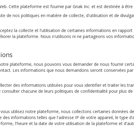
Cette plateforme est fournie par Gnak Inc. et est destinée à être uti
site de nos politiques en matière de collecte, d'utilisation et de divul
ceptez la collecte et l'utilisation de certaines informations en rappor
iorer la plateforme. Nous n'utilisons ni ne partageons vos information
tions
de notre plateforme, nous pouvons vous demander de nous fournir certa
 contact. Les informations que nous demandons seront conservées par
ollecter des informations utilisées pour vous identifier et traiter les
 consulter chacune de leurs politiques de confidentialité pour plus de 
ous utilisez notre plateforme, nous collectons certaines données de
 des informations telles que l'adresse IP de votre appareil, le type d’a
teforme, l'heure et la date de votre utilisation de la plateforme et d'aut