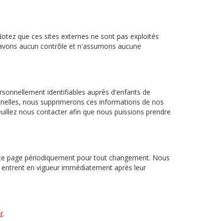
. Notez que ces sites externes ne sont pas exploités
 n'avons aucun contrôle et n'assumons aucune
sonnellement identifiables auprès d'enfants de
nelles, nous supprimerons ces informations de nos
euillez nous contacter afin que nous puissions prendre
 cette page périodiquement pour tout changement. Nous
ns entrent en vigueur immédiatement après leur
r
.