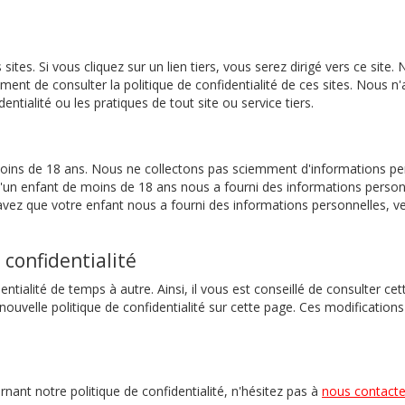
sites. Si vous cliquez sur un lien tiers, vous serez dirigé vers ce site
ment de consulter la politique de confidentialité de ces sites. Nous
entialité ou les pratiques de tout site ou service tiers.
ins de 18 ans. Nous ne collectons pas sciemment d'informations per
un enfant de moins de 18 ans nous a fourni des informations person
avez que votre enfant nous a fourni des informations personnelles, v
 confidentialité
entialité de temps à autre. Ainsi, il vous est conseillé de consulter
ouvelle politique de confidentialité sur cette page. Ces modificatio
ant notre politique de confidentialité, n'hésitez pas à
nous contacte