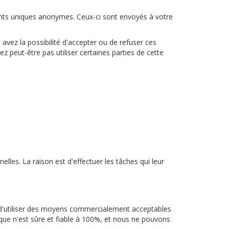
ants uniques anonymes. Ceux-ci sont envoyés à votre
 avez la possibilité d'accepter ou de refuser ces
 peut-être pas utiliser certaines parties de cette
lles. La raison est d'effectuer les tâches qui leur
 d'utiliser des moyens commercialement acceptables
ue n'est sûre et fiable à 100%, et nous ne pouvons