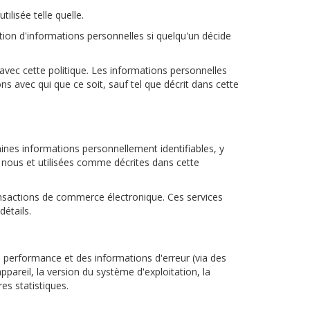
lisée telle quelle.
gation d'informations personnelles si quelqu'un décide
t avec cette politique. Les informations personnelles
s avec qui que ce soit, sauf tel que décrit dans cette
ines informations personnellement identifiables, y
 nous et utilisées comme décrites dans cette
 transactions de commerce électronique. Ces services
détails.
 performance et des informations d'erreur (via des
ppareil, la version du système d'exploitation, la
res statistiques.