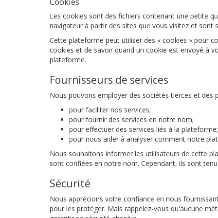
Cookies
Les cookies sont des fichiers contenant une petite 
navigateur à partir des sites que vous visitez et sont
Cette plateforme peut utiliser des « cookies » pour co
cookies et de savoir quand un cookie est envoyé à votr
plateforme.
Fournisseurs de services
Nous pouvons employer des sociétés tierces et des par
pour faciliter nos services;
pour fournir des services en notre nom;
pour effectuer des services liés à la plateforme
pour nous aider à analyser comment notre plate
Nous souhaitons informer les utilisateurs de cette pl
sont confiées en notre nom. Cependant, ils sont tenus 
Sécurité
Nous apprécions votre confiance en nous fournissant
pour les protéger. Mais rappelez-vous qu'aucune mét