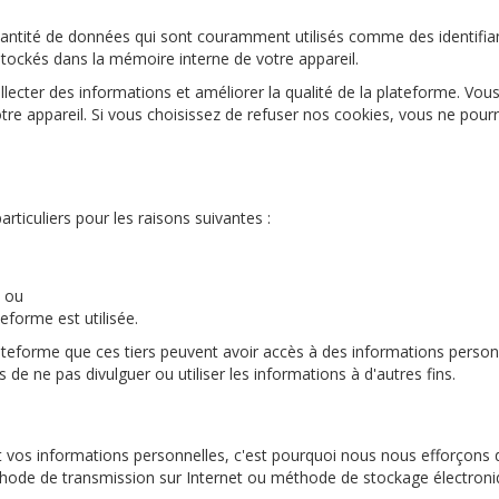
quantité de données qui sont couramment utilisés comme des identifi
 stockés dans la mémoire interne de votre appareil.
llecter des informations et améliorer la qualité de la plateforme. Vous
e appareil. Si vous choisissez de refuser nos cookies, vous ne pourrez
ticuliers pour les raisons suivantes :
; ou
forme est utilisée.
ateforme que ces tiers peuvent avoir accès à des informations personne
de ne pas divulguer ou utiliser les informations à d'autres fins.
 vos informations personnelles, c'est pourquoi nous nous efforçons
hode de transmission sur Internet ou méthode de stockage électroniq